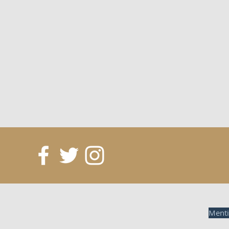
Menti