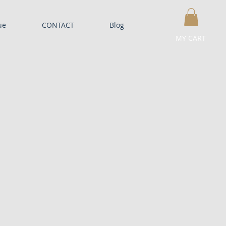
ue
CONTACT
Blog
MY CART