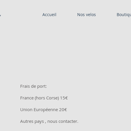
s
Accueil
Nos velos
Boutiq
Frais de port:
France (hors Corse) 15€
Union Européenne 20€
Autres pays , nous contacter.