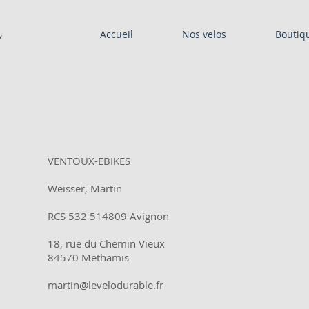
s
Accueil
Nos velos
Boutiq
VENTOUX-EBIKES
Weisser, Martin
RCS 532 514809 Avignon
18, rue du Chemin Vieux
84570 Methamis
martin@levelodurable.fr