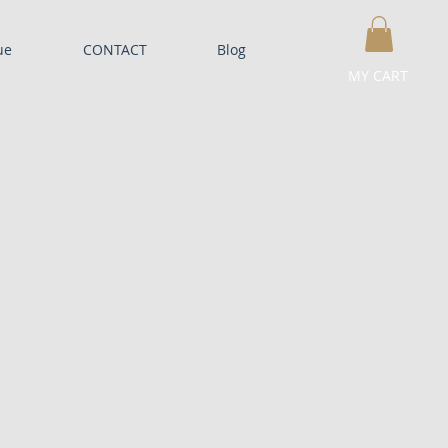
ue
CONTACT
Blog
MY CART