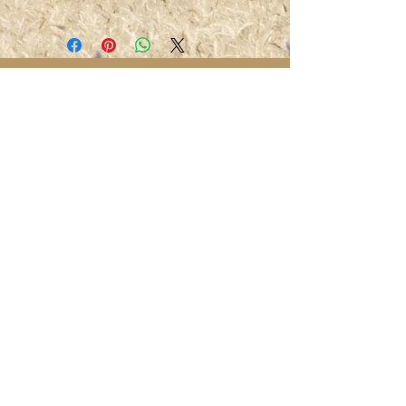
Conditions générales de vente
Frais de port
©2019 by MW-Cycles.