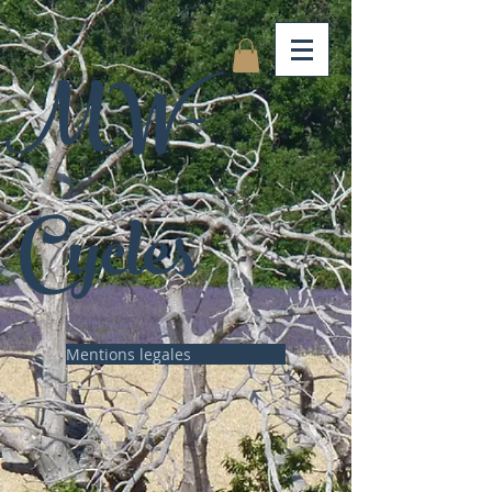
MW-
Cycles
Mentions legales