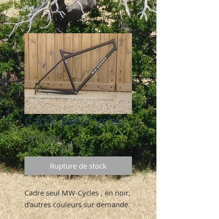
Cadre MW-Cycles
Prix
310,00 €
Rupture de stock
Cadre seul MW-Cycles , en noir,
d'autres couleurs sur demande.